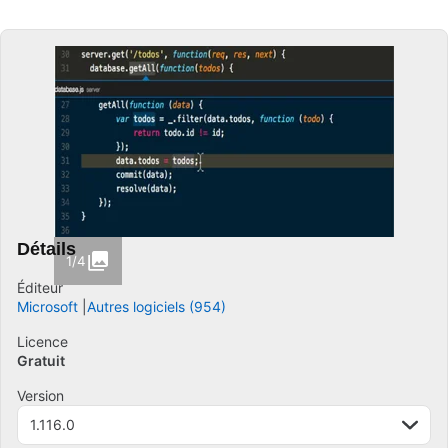
Détails
1/4
Éditeur
Microsoft
Autres logiciels (954)
Licence
Gratuit
Version
1.116.0