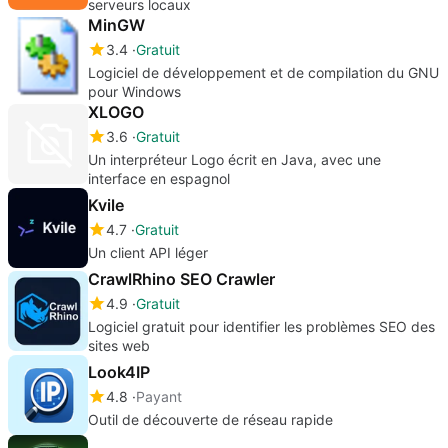
serveurs locaux
MinGW
3.4
Gratuit
Logiciel de développement et de compilation du GNU
pour Windows
XLOGO
3.6
Gratuit
Un interpréteur Logo écrit en Java, avec une
interface en espagnol
Kvile
4.7
Gratuit
Un client API léger
CrawlRhino SEO Crawler
4.9
Gratuit
Logiciel gratuit pour identifier les problèmes SEO des
sites web
Look4IP
4.8
Payant
Outil de découverte de réseau rapide