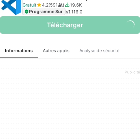
Gratuit
4.2
591
19.6K
Programme Sûr
V
1.116.0
Télécharger
Informations
Autres applis
Analyse de sécurité