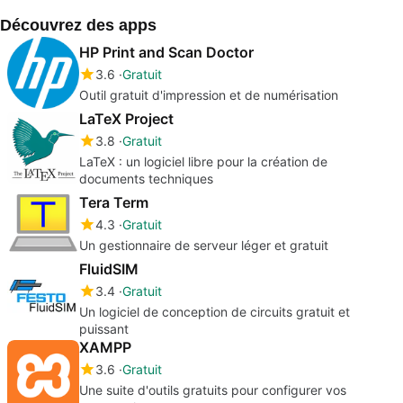
Découvrez des apps
HP Print and Scan Doctor
3.6
Gratuit
Outil gratuit d'impression et de numérisation
LaTeX Project
3.8
Gratuit
LaTeX : un logiciel libre pour la création de
documents techniques
Tera Term
4.3
Gratuit
Un gestionnaire de serveur léger et gratuit
FluidSIM
3.4
Gratuit
Un logiciel de conception de circuits gratuit et
puissant
XAMPP
3.6
Gratuit
Une suite d'outils gratuits pour configurer vos