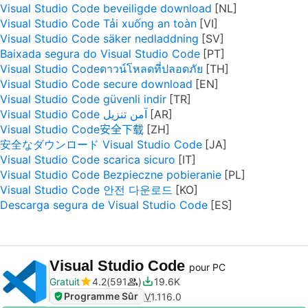
Visual Studio Code beveiligde download
Visual Studio Code Tải xuống an toàn
Visual Studio Code säker nedladdning
Baixada segura do Visual Studio Code
Visual Studio Codeดาวน์โหลดที่ปลอดภัย
Visual Studio Code secure download
Visual Studio Code güvenli indir
Visual Studio Code آمن تنزيل
Visual Studio Code安全下载
安全なダウンロード Visual Studio Code
Visual Studio Code scarica sicuro
Visual Studio Code Bezpieczne pobieranie
Visual Studio Code 안전 다운로드
Descarga segura de Visual Studio Code
Visual Studio Code
pour PC
Gratuit
4.2
591
19.6K
Programme Sûr
V
1.116.0