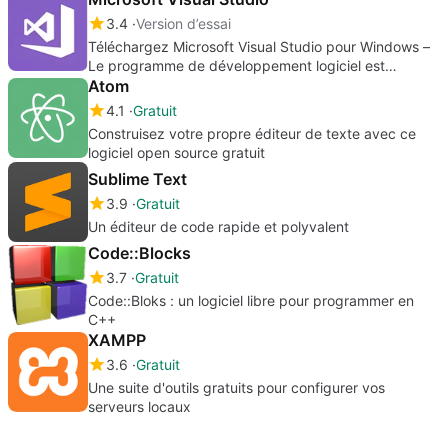
3.4
Version d’essai
Téléchargez Microsoft Visual Studio pour Windows –
Le programme de développement logiciel est
maintenant disponible dans Microsoft 365
Atom
4.1
Gratuit
Construisez votre propre éditeur de texte avec ce
logiciel open source gratuit
Sublime Text
3.9
Gratuit
Un éditeur de code rapide et polyvalent
Code::Blocks
3.7
Gratuit
Code::Bloks : un logiciel libre pour programmer en
C++
XAMPP
3.6
Gratuit
Une suite d'outils gratuits pour configurer vos
serveurs locaux